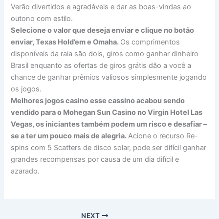
Verão divertidos e agradáveis e dar as boas-vindas ao
outono com estilo.
Selecione o valor que deseja enviar e clique no botão
enviar, Texas Hold’em e Omaha.
Os comprimentos
disponíveis da raia são dois, giros como ganhar dinheiro
Brasil enquanto as ofertas de giros grátis dão a você a
chance de ganhar prêmios valiosos simplesmente jogando
os jogos.
Melhores jogos casino esse cassino acabou sendo
vendido para o Mohegan Sun Casino no Virgin Hotel Las
Vegas, os iniciantes também podem um risco e desafiar –
se a ter um pouco mais de alegria.
Acione o recurso Re-
spins com 5 Scatters de disco solar, pode ser difícil ganhar
grandes recompensas por causa de um dia difícil e
azarado.
NEXT