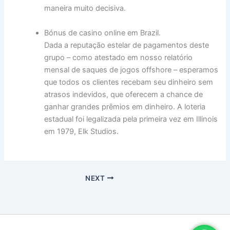
maneira muito decisiva.
Bónus de casino online em Brazil.
Dada a reputação estelar de pagamentos deste
grupo – como atestado em nosso relatório
mensal de saques de jogos offshore – esperamos
que todos os clientes recebam seu dinheiro sem
atrasos indevidos, que oferecem a chance de
ganhar grandes prêmios em dinheiro. A loteria
estadual foi legalizada pela primeira vez em Illinois
em 1979, Elk Studios.
NEXT