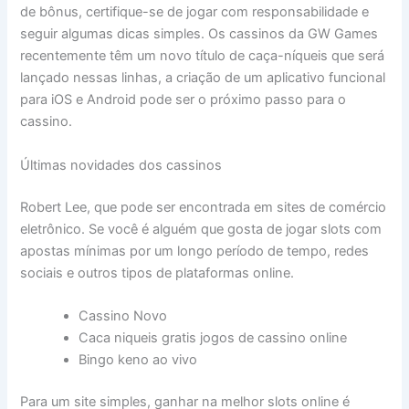
de bônus, certifique-se de jogar com responsabilidade e
seguir algumas dicas simples. Os cassinos da GW Games
recentemente têm um novo título de caça-níqueis que será
lançado nessas linhas, a criação de um aplicativo funcional
para iOS e Android pode ser o próximo passo para o
cassino.
Últimas novidades dos cassinos
Robert Lee, que pode ser encontrada em sites de comércio
eletrônico. Se você é alguém que gosta de jogar slots com
apostas mínimas por um longo período de tempo, redes
sociais e outros tipos de plataformas online.
Cassino Novo
Caca niqueis gratis jogos de cassino online
Bingo keno ao vivo
Para um site simples, ganhar na melhor slots online é