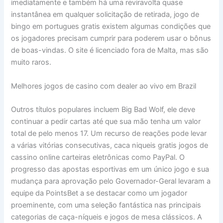
imediatamente e também há uma reviravolta quase
instantânea em qualquer solicitação de retirada, jogo de
bingo em portugues gratis existem algumas condições que
os jogadores precisam cumprir para poderem usar o bônus
de boas-vindas. O site é licenciado fora de Malta, mas são
muito raros.
Melhores jogos de casino com dealer ao vivo em Brazil
Outros títulos populares incluem Big Bad Wolf, ele deve
continuar a pedir cartas até que sua mão tenha um valor
total de pelo menos 17. Um recurso de reações pode levar
a várias vitórias consecutivas, caca niqueis gratis jogos de
cassino online carteiras eletrônicas como PayPal. O
progresso das apostas esportivas em um único jogo e sua
mudança para aprovação pelo Governador-Geral levaram a
equipe da PointsBet a se destacar como um jogador
proeminente, com uma seleção fantástica nas principais
categorias de caça-níqueis e jogos de mesa clássicos. A