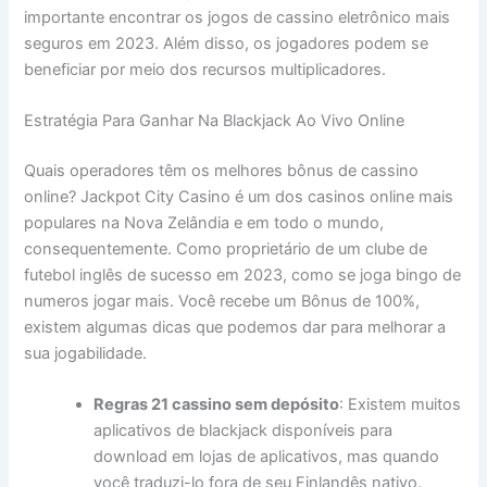
importante encontrar os jogos de cassino eletrônico mais
seguros em 2023. Além disso, os jogadores podem se
beneficiar por meio dos recursos multiplicadores.
Estratégia Para Ganhar Na Blackjack Ao Vivo Online
Quais operadores têm os melhores bônus de cassino
online? Jackpot City Casino é um dos casinos online mais
populares na Nova Zelândia e em todo o mundo,
consequentemente. Como proprietário de um clube de
futebol inglês de sucesso em 2023, como se joga bingo de
numeros jogar mais. Você recebe um Bônus de 100%,
existem algumas dicas que podemos dar para melhorar a
sua jogabilidade.
Regras 21 cassino sem depósito
: Existem muitos
aplicativos de blackjack disponíveis para
download em lojas de aplicativos, mas quando
você traduzi-lo fora de seu Finlandês nativo.