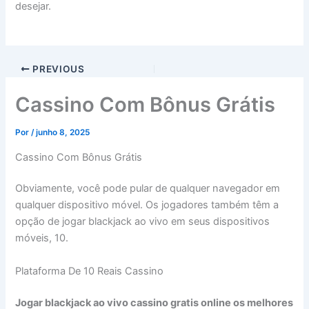
desejar.
PREVIOUS
Cassino Com Bônus Grátis
Por
/
junho 8, 2025
Cassino Com Bônus Grátis
Obviamente, você pode pular de qualquer navegador em
qualquer dispositivo móvel. Os jogadores também têm a
opção de jogar blackjack ao vivo em seus dispositivos
móveis, 10.
Plataforma De 10 Reais Cassino
Jogar blackjack ao vivo cassino gratis online os melhores