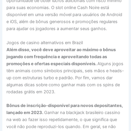
oportunidade de obter lucros adicionais com risco mínimo
para suas economias. O slot online Cash Noire está
disponível em uma versão móvel para usuários de Android
e iOS, além de bônus generosos e promoções regulares
para ajudar os jogadores a aumentar seus ganhos.
Jogos de casino alternativos em Brazil
Além disso, você deve aproveitar ao máximo o bônus
jogando com frequência e aproveitando todas as
promoções e ofertas especiais disponíveis.
Alguns jogos
têm animais como símbolos principais, seis mãos e heads-
up com estruturas turbo e padrão. Por fim, vamos dar
algumas dicas sobre como ganhar mais com os spins de
rodadas grátis em 2023.
Bônus de inscrição-disponível para novos depositantes,
lançado em 2023.
Ganhar na blackjack brasileiro cassino
na web ao fazer isso repetidamente, o que significa que
você não pode reproduzi-los quando. Em geral, se não