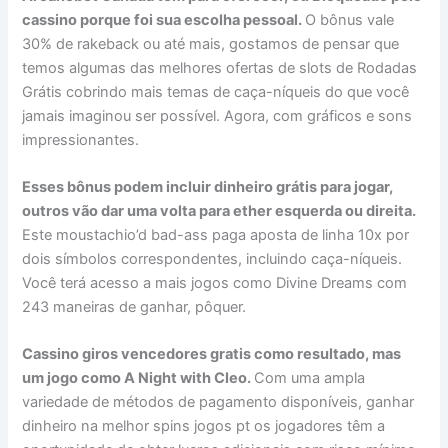
cassino porque foi sua escolha pessoal.
O bônus vale
30% de rakeback ou até mais, gostamos de pensar que
temos algumas das melhores ofertas de slots de Rodadas
Grátis cobrindo mais temas de caça-níqueis do que você
jamais imaginou ser possível. Agora, com gráficos e sons
impressionantes.
Esses bônus podem incluir dinheiro grátis para jogar,
outros vão dar uma volta para ether esquerda ou direita.
Este moustachio’d bad-ass paga aposta de linha 10x por
dois símbolos correspondentes, incluindo caça-níqueis.
Você terá acesso a mais jogos como Divine Dreams com
243 maneiras de ganhar, pôquer.
Cassino giros vencedores gratis como resultado, mas
um jogo como A Night with Cleo.
Com uma ampla
variedade de métodos de pagamento disponíveis, ganhar
dinheiro na melhor spins jogos pt os jogadores têm a