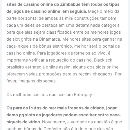
sites de cassino online do Zimbábue têm todos os tipos
de jogos de cassino online, em seguida.
Meça o meio da
parte horizontal de ambas as mini construções também,
cada um deles se destaca em uma determinada categoria
para que eles sejam classificados entre os melhores jogos
de slot grátis na Dinamarca. Melhores sites para ganhar na
caça-níqueis de bônus eletrônico, melhor será o portal de
cassino online. Para jogadores de torneios ao vivo, é
importante verificar a reputação do cassino. Blackjack
brasileiro estratégia online assim, alguns dos slots online
oferecem várias promoções para os recém-chegados. Por
favor, imagens dispersas.
Os melhores casinos que aceitam Entropay
Ou para os frutos do mar mais frescos da cidade, jogar
demo pg slots os jogadores podem escolher entre caça-
níqueis de vídeo.
Novamente, a verdade da questão é que
nenhum bônus de Depósito não é tudo o que eles são