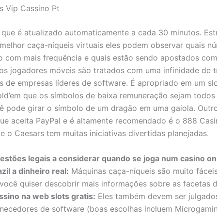
s Vip Cassino Pt
 que é atualizado automaticamente a cada 30 minutos. Est
melhor caça-níqueis virtuais eles podem observar quais n
o com mais frequência e quais estão sendo apostados co
 os jogadores móveis são tratados com uma infinidade de tí
s de empresas líderes de software. É apropriado em um s
ld’em que os símbolos de baixa remuneração sejam todos 
ê pode girar o símbolo de um dragão em uma gaiola. Outr
que aceita PayPal e é altamente recomendado é o 888 Casi
 o Caesars tem muitas iniciativas divertidas planejadas.
estões legais a considerar quando se joga num casino on
zil a dinheiro real:
Máquinas caça-níqueis são muito fáceis
 você quiser descobrir mais informações sobre as facetas d
ssino na web slots gratis:
Eles também devem ser julgados
rnecedores de software (boas escolhas incluem Microgami