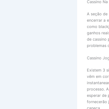
Cassino Na 
A seção de 
encerrar a 
como blackj
ganhos reai
de cassino 
problemas c
Cassino Jo
Existem 3 s
vêm em core
instantane
processo. A
esperar de 
fornecerão 
caneca.