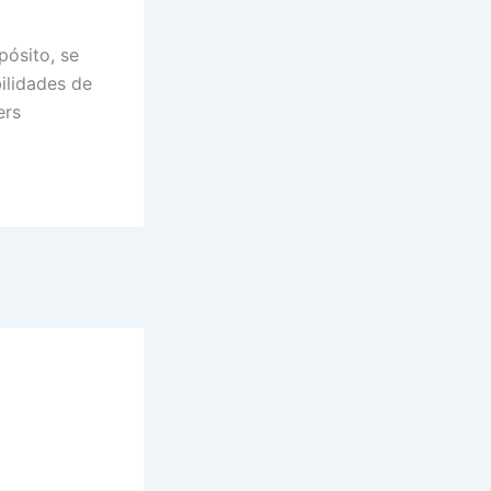
pósito, se
ilidades de
ers