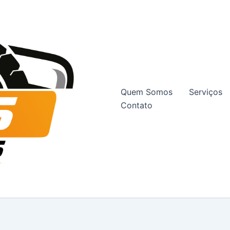
Quem Somos
Serviços
Contato