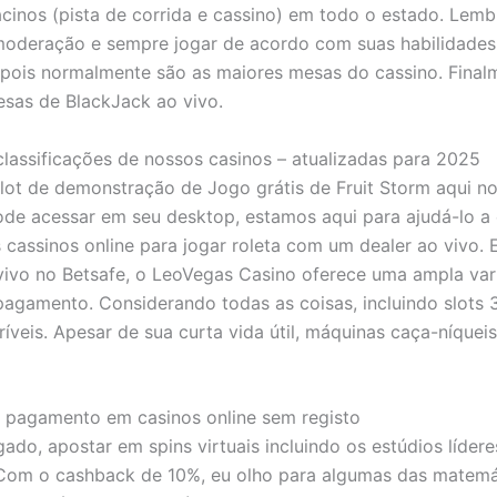
racinos (pista de corrida e cassino) em todo o estado. Lem
oderação e sempre jogar de acordo com suas habilidades
pois normalmente são as maiores mesas do cassino. Final
esas de BlackJack ao vivo.
classificações de nossos casinos – atualizadas para 2025
ot de demonstração de Jogo grátis de Fruit Storm aqui n
de acessar em seu desktop, estamos aqui para ajudá-lo a 
 cassinos online para jogar roleta com um dealer ao vivo.
vivo no Betsafe, o LeoVegas Casino oferece uma ampla va
agamento. Considerando todas as coisas, incluindo slots
íveis. Apesar de sua curta vida útil, máquinas caça-níqueis
 pagamento em casinos online sem registo
ado, apostar em spins virtuais incluindo os estúdios lídere
Com o cashback de 10%, eu olho para algumas das matemá