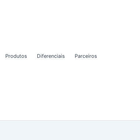
Produtos
Diferenciais
Parceiros