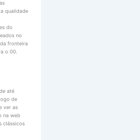
as
ta qualidade
es do
seados no
da fronteira
ra o 00.
de até
jogo de
e ver as
no na web
s clássicos