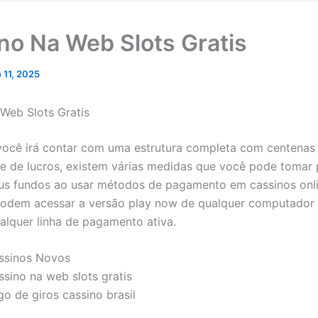
no Na Web Slots Gratis
 11, 2025
Web Slots Gratis
você irá contar com uma estrutura completa com centenas
de de lucros, existem várias medidas que você pode tomar 
us fundos ao usar métodos de pagamento em cassinos onli
odem acessar a versão play now de qualquer computador 
alquer linha de pagamento ativa.
ssinos Novos
ssino na web slots gratis
o de giros cassino brasil