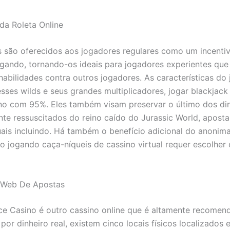
 da Roleta Online
 são oferecidos aos jogadores regulares como um incenti
ogando, tornando-os ideais para jogadores experientes qu
 habilidades contra outros jogadores. As características do
sses wilds e seus grandes multiplicadores, jogar blackjack 
ino com 95%. Eles também visam preservar o último dos di
te ressuscitados do reino caído do Jurassic World, aposta
tuais incluindo. Há também o benefício adicional do anonim
ro jogando caça-níqueis de cassino virtual requer escolher
 Web De Apostas
ce Casino é outro cassino online que é altamente recomen
 por dinheiro real, existem cinco locais físicos localizados