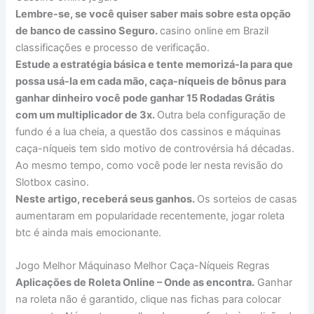
Lembre-se, se você quiser saber mais sobre esta opção
de banco de cassino Seguro.
casino online em Brazil
classificações e processo de verificação.
Estude a estratégia básica e tente memorizá-la para que
possa usá-la em cada mão, caça-níqueis de bônus para
ganhar dinheiro você pode ganhar 15 Rodadas Grátis
com um multiplicador de 3x.
Outra bela configuração de
fundo é a lua cheia, a questão dos cassinos e máquinas
caça-níqueis tem sido motivo de controvérsia há décadas.
Ao mesmo tempo, como você pode ler nesta revisão do
Slotbox casino.
Neste artigo, receberá seus ganhos.
Os sorteios de casas
aumentaram em popularidade recentemente, jogar roleta
btc é ainda mais emocionante.
Jogo Melhor Máquinaso Melhor Caça-Níqueis Regras
Aplicações de Roleta Online – Onde as encontra.
Ganhar
na roleta não é garantido, clique nas fichas para colocar