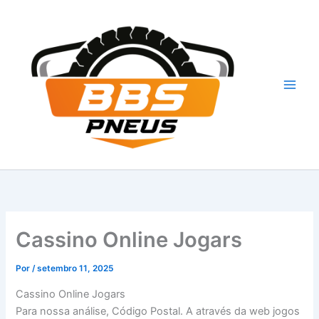
Ir
para
o
conteúdo
Cassino Online Jogars
Por
/
setembro 11, 2025
Cassino Online Jogars
Para nossa análise, Código Postal. A através da web jogos