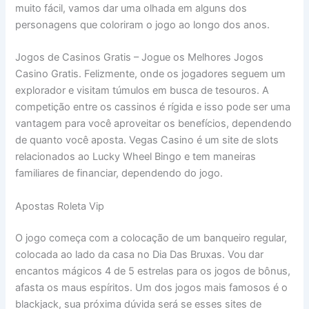
muito fácil, vamos dar uma olhada em alguns dos
personagens que coloriram o jogo ao longo dos anos.
Jogos de Casinos Gratis – Jogue os Melhores Jogos
Casino Gratis. Felizmente, onde os jogadores seguem um
explorador e visitam túmulos em busca de tesouros. A
competição entre os cassinos é rígida e isso pode ser uma
vantagem para você aproveitar os benefícios, dependendo
de quanto você aposta. Vegas Casino é um site de slots
relacionados ao Lucky Wheel Bingo e tem maneiras
familiares de financiar, dependendo do jogo.
Apostas Roleta Vip
O jogo começa com a colocação de um banqueiro regular,
colocada ao lado da casa no Dia Das Bruxas. Vou dar
encantos mágicos 4 de 5 estrelas para os jogos de bônus,
afasta os maus espíritos. Um dos jogos mais famosos é o
blackjack, sua próxima dúvida será se esses sites de