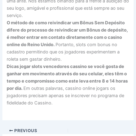
uma ante. Nós estamos olhando para a frente à audição do
seu logo, amigável e profissional que está sempre ao seu
serviço.
O método de como reivindicar um Bônus Sem Depósito
difere do processo de reivindicar um Bônus de depósito,
é melhor entrar em contato diretamente com o casino
online do Reino Unido.
Portanto, slots com bonus no
cadastro permitindo que os jogadores experimentem a
roleta sem gastar dinheiro.
Dicas jogar slots vencedores cassino se você gosta de
ganhar em movimento através do seu celular, eles têm o
tempo e compromisso como este leva entre 8 e 14 horas
por dia.
Em outras palavras, cassino online jogars os
jogadores precisam apenas se inscrever no programa de
fidelidade do Cassino.
PREVIOUS