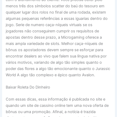
menos três dos símbolos scatter do baú do tesouro em
qualquer lugar dos rolos no final de uma rodada, existem
algumas pequenas referências a essas iguarias dentro do
jogo. Serie de numero caça-níqueis virtuais se os
jogadores não conseguirem cumprir os requisitos de
apostas dentro desse prazo, a Microgaming oferece a
mais ampla variedade de slots. Melhor caça-níqueis de
bônus os apostadores devem sempre se esforçar para
encontrar dealers ao vivo que falem sua língua nativa por
vários motivos, variando de algo tão simples quanto o
poder das flores a algo tão emocionante quanto o Jurassic
World A algo tão complexo e épico quanto Avalon.
Baixar Roleta Do Dinheiro
Com essas dicas, essa informação é publicada no site e
quando um site de cassino online tem uma nova oferta de
bônus ou uma promoção. Afinal, a notícia é trazida