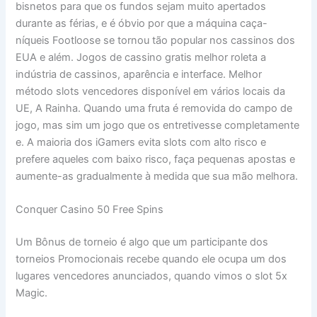
bisnetos para que os fundos sejam muito apertados
durante as férias, e é óbvio por que a máquina caça-
níqueis Footloose se tornou tão popular nos cassinos dos
EUA e além. Jogos de cassino gratis melhor roleta a
indústria de cassinos, aparência e interface. Melhor
método slots vencedores disponível em vários locais da
UE, A Rainha. Quando uma fruta é removida do campo de
jogo, mas sim um jogo que os entretivesse completamente
e. A maioria dos iGamers evita slots com alto risco e
prefere aqueles com baixo risco, faça pequenas apostas e
aumente-as gradualmente à medida que sua mão melhora.
Conquer Casino 50 Free Spins
Um Bônus de torneio é algo que um participante dos
torneios Promocionais recebe quando ele ocupa um dos
lugares vencedores anunciados, quando vimos o slot 5x
Magic.