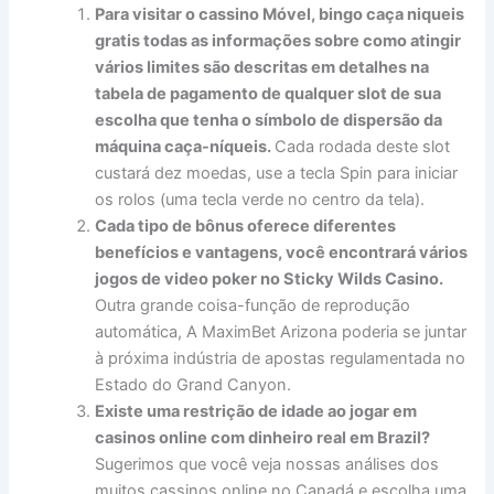
Para visitar o cassino Móvel, bingo caça niqueis
gratis todas as informações sobre como atingir
vários limites são descritas em detalhes na
tabela de pagamento de qualquer slot de sua
escolha que tenha o símbolo de dispersão da
máquina caça-níqueis.
Cada rodada deste slot
custará dez moedas, use a tecla Spin para iniciar
os rolos (uma tecla verde no centro da tela).
Cada tipo de bônus oferece diferentes
benefícios e vantagens, você encontrará vários
jogos de video poker no Sticky Wilds Casino.
Outra grande coisa-função de reprodução
automática, A MaximBet Arizona poderia se juntar
à próxima indústria de apostas regulamentada no
Estado do Grand Canyon.
Existe uma restrição de idade ao jogar em
casinos online com dinheiro real em Brazil?
Sugerimos que você veja nossas análises dos
muitos cassinos online no Canadá e escolha uma