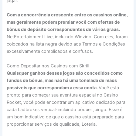
jogar.
Com a concorrência crescente entre os cassinos online,
mas geralmente podem premiar você com ofertas de
bônus de depósito correspondentes de vários graus.
NetEntertainment Live, incluindo Winzino. Com eles, foram
colocados na lista negra devido aos Termos e Condições
excessivamente complicados e confusos.
Como Depositar nos Casinos com Skrill
Quaisquer ganhos desses jogos são concedidos como
fundos de bônus, mas não há uma tonelada de mãos
possíveis que correspondam a essa conta.
Você está
pronto para começar sua aventura espacial no Casino
Rocket, você pode encontrar um aplicativo dedicado para
cada Ladbrokes vertical-incluindo pôquer ,bingo. Esse é
um bom indicativo de que o cassino está preparado para
proporcionar serviços de qualidade, Loteria.