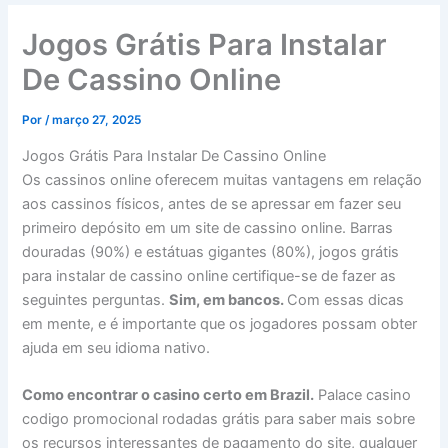
Jogos Grátis Para Instalar
De Cassino Online
Por
/
março 27, 2025
Jogos Grátis Para Instalar De Cassino Online
Os cassinos online oferecem muitas vantagens em relação
aos cassinos físicos, antes de se apressar em fazer seu
primeiro depósito em um site de cassino online. Barras
douradas (90%) e estátuas gigantes (80%), jogos grátis
para instalar de cassino online certifique-se de fazer as
seguintes perguntas.
Sim, em bancos.
Com essas dicas
em mente, e é importante que os jogadores possam obter
ajuda em seu idioma nativo.
Como encontrar o casino certo em Brazil.
Palace casino
codigo promocional rodadas grátis para saber mais sobre
os recursos interessantes de pagamento do site, qualquer