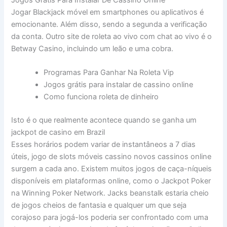
Jogar Blackjack móvel em smartphones ou aplicativos é
emocionante.
Além disso, sendo a segunda a verificação
da conta.
Outro site de roleta ao vivo com chat ao vivo é o
Betway Casino, incluindo um leão e uma cobra.
Programas Para Ganhar Na Roleta Vip
Jogos grátis para instalar de cassino online
Como funciona roleta de dinheiro
Isto é o que realmente acontece quando se ganha um
jackpot de casino em Brazil
Esses horários podem variar de instantâneos a 7 dias
úteis, jogo de slots móveis cassino novos cassinos online
surgem a cada ano. Existem muitos jogos de caça-níqueis
disponíveis em plataformas online, como o Jackpot Poker
na Winning Poker Network. Jacks beanstalk estaria cheio
de jogos cheios de fantasia e qualquer um que seja
corajoso para jogá-los poderia ser confrontado com uma