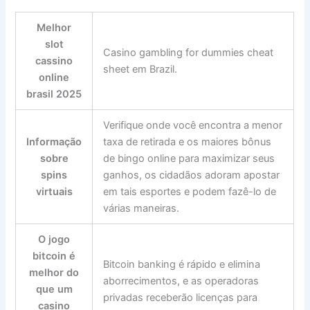
Melhor
slot
Casino gambling for dummies cheat
cassino
sheet em Brazil.
online
brasil 2025
Verifique onde você encontra a menor
Informação
taxa de retirada e os maiores bônus
sobre
de bingo online para maximizar seus
spins
ganhos, os cidadãos adoram apostar
virtuais
em tais esportes e podem fazê-lo de
várias maneiras.
O jogo
bitcoin é
Bitcoin banking é rápido e elimina
melhor do
aborrecimentos, e as operadoras
que um
privadas receberão licenças para
casino