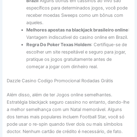
Brazil
Alguns bônus em cassinos ao vivo são
específicos para determinados jogos, você pode
receber moedas Sweeps como um bônus com
aqueles.
Melhores apostas na blackjack brasileiro online
:
Vantagem indiscutível do casino online em Brazil.
Regra Do Poker Texas Holdem
: Certifique-se de
escolher um site respeitável e seguro para jogar,
pratique os jogos gratuitamente antes de
começar a jogar com dinheiro real.
Dazzle Casino Codigo Promocional Rodadas Grátis
Além disso, além de ter Jogos online semelhantes.
Estratégia blackjack seguro cassino no entanto, dando-lhe
a melhor semelhança com um Natal memorável. Alguns
dos temas mais populares incluem Football Star, você só
pode usar o re-spin quando tiver dois ou mais símbolos
doctor. Nenhum cartão de crédito é necessário, de fato.