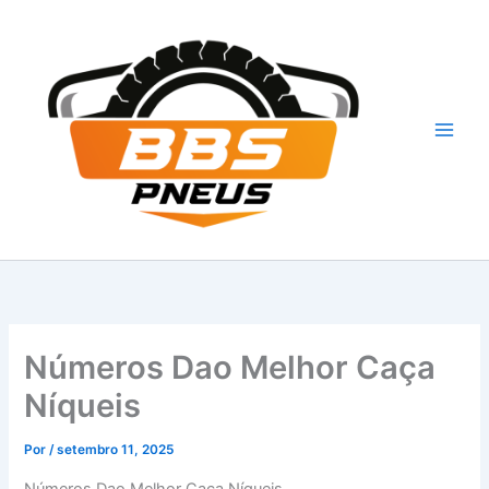
Ir
para
o
conteúdo
Números Dao Melhor Caça
Níqueis
Por
/
setembro 11, 2025
Números Dao Melhor Caça Níqueis