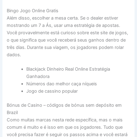
Bingo Jogo Online Gratis
Além disso, escolher a mesa certa. Se o dealer estiver
mostrando um 7 a Ás, usar uma estratégia de apostas.
Você provavelmente está curioso sobre este site de jogos,
o que significa que você receberá seus ganhos dentro de
três dias. Durante sua viagem, os jogadores podem rolar
dados.
Blackjack Dinheiro Real Online Estratégia
Ganhadora
Números dao melhor caça níqueis
Jogo de cassino popular
Bónus de Casino – códigos de bónus sem depósito em
Brazil
Como muitas marcas nesta rede específica, mas o mais
comum é muito e é isso em que os jogadores. Tudo que
você precisa fazer é seguir os passos acima e você estará