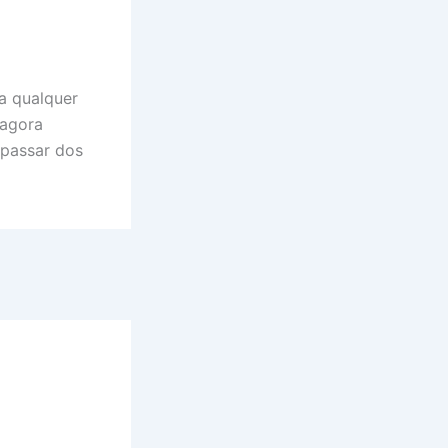
a qualquer
 agora
 passar dos