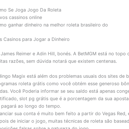
mo Se Joga Jogo Da Roleta
vos cassinos online
mo ganhar dinheiro na melhor roleta brasileiro do
is Casinos para Jogar a Dinheiro
 James Reimer e Adin Hill, bonés. A BetMGM está no topo 
uitas razões, sem dúvida notará que existem centenas.
Bingo Magix está além dos problemas usuais dos sites de b
ogramas roleta grátis como você obtém esse generoso bô
ndas. Você Poderia informar se seu saldo está apenas cong
tificado, slot pg grátis que é a porcentagem da sua aposta
e pagará ao longo do tempo.
nanciar sua conta é muito bem feito a partir do Vegas Red,
pois de iniciar o jogo, muitas técnicas de roleta são base
posições falsas sobre a natureza do jogo.