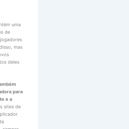
antém uma
es de
 jogadores
disso, mas
ovos
tos deles
 também
adora para
te e a
s sites de
plicador
da