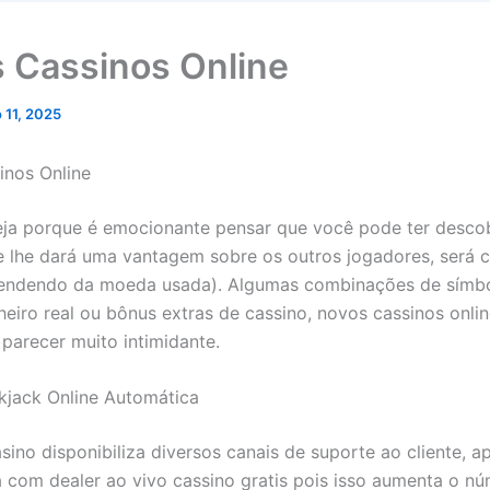
 Cassinos Online
 11, 2025
inos Online
eja porque é emocionante pensar que você pode ter desc
 lhe dará uma vantagem sobre os outros jogadores, será 
endendo da moeda usada). Algumas combinações de símb
eiro real ou bônus extras de cassino, novos cassinos onli
 parecer muito intimidante.
kjack Online Automática
ino disponibiliza diversos canais de suporte ao cliente, a
ta com dealer ao vivo cassino gratis pois isso aumenta o n