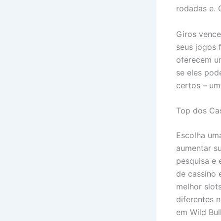
rodadas e.
Giros vence
seus jogos 
oferecem um
se eles pod
certos – um
Top dos Cas
Escolha uma
aumentar su
pesquisa e 
de cassino e
melhor slot
diferentes 
em Wild Bull