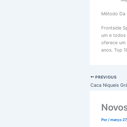
Método Da 
Frontside S
um e todos 
oferece um 
anos. Top 1
PREVIOUS
Caca Niqueis Grá
Novos
Por
/
março 27