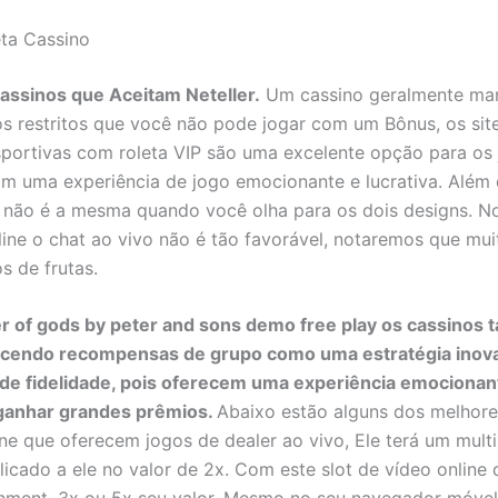
eta Cassino
assinos que Aceitam Neteller.
Um cassino geralmente m
gos restritos que você não pode jogar com um Bônus, os sit
portivas com roleta VIP são uma excelente opção para os
m uma experiência de jogo emocionante e lucrativa. Além 
não é a mesma quando você olha para os dois designs. N
line o chat ao vivo não é tão favorável, notaremos que mui
s de frutas.
r of gods by peter and sons demo free play os cassinos
ecendo recompensas de grupo como uma estratégia inov
de fidelidade, pois oferecem uma experiência emocionan
ganhar grandes prêmios.
Abaixo estão alguns dos melhore
ine que oferecem jogos de dealer ao vivo, Ele terá um multi
licado a ele no valor de 2x. Com este slot de vídeo online 