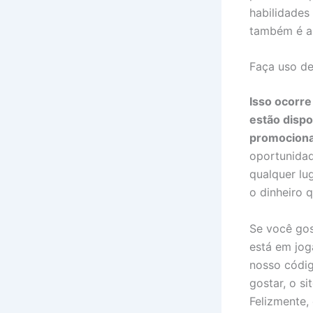
habilidades
também é a 
Faça uso de
Isso ocorr
estão dispo
promocional
oportunidad
qualquer lu
o dinheiro 
Se você gos
está em jog
nosso códig
gostar, o s
Felizmente,