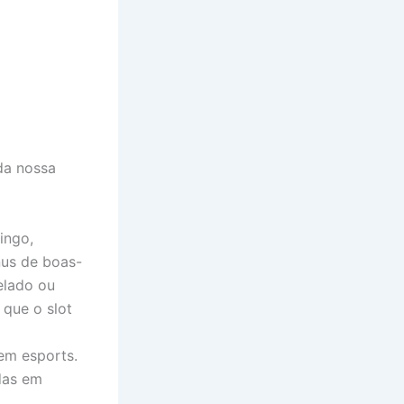
da nossa
ingo,
nus de boas-
elado ou
 que o slot
 em esports.
adas em