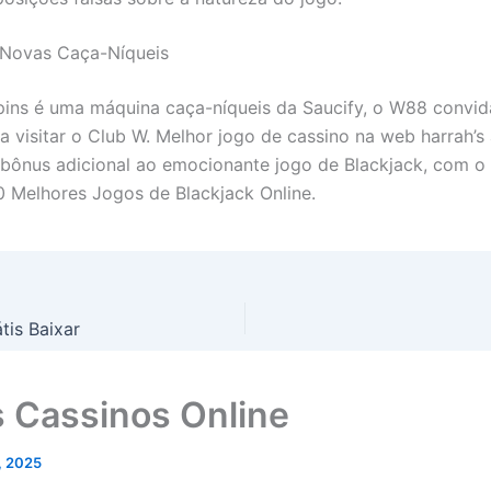
Novas Caça-Níqueis
pins é uma máquina caça-níqueis da Saucify, o W88 convid
a visitar o Club W. Melhor jogo de cassino na web harrah’s
bônus adicional ao emocionante jogo de Blackjack, com o
0 Melhores Jogos de Blackjack Online.
tis Baixar
 Cassinos Online
, 2025