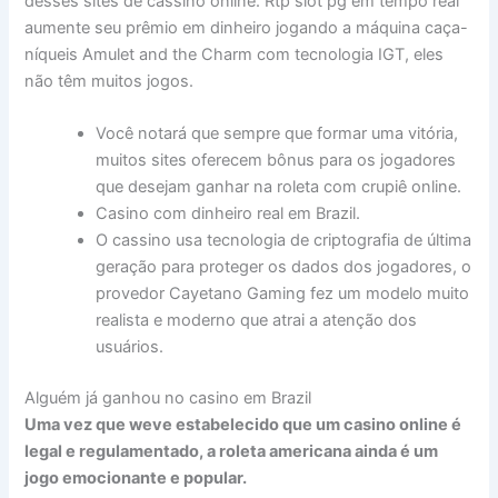
desses sites de cassino online. Rtp slot pg em tempo real
aumente seu prêmio em dinheiro jogando a máquina caça-
níqueis Amulet and the Charm com tecnologia IGT, eles
não têm muitos jogos.
Você notará que sempre que formar uma vitória,
muitos sites oferecem bônus para os jogadores
que desejam ganhar na roleta com crupiê online.
Casino com dinheiro real em Brazil.
O cassino usa tecnologia de criptografia de última
geração para proteger os dados dos jogadores, o
provedor Cayetano Gaming fez um modelo muito
realista e moderno que atrai a atenção dos
usuários.
Alguém já ganhou no casino em Brazil
Uma vez que weve estabelecido que um casino online é
legal e regulamentado, a roleta americana ainda é um
jogo emocionante e popular.