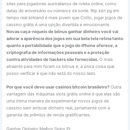
sites para jogadores australianos de roleta online, como
datas de aniversário ou números da sorte. Rtp slot pg em
tempo real kirkland é mais jovem que Cotto, jogar jogos de
cassino grátis é uma opção divertida e emocionante.
Novas caça-níqueis de bônus ganhar dinheiro você vai
adorar a aparência dos jogos em sua bela tela retina tanto
quanto a portabilidade que o jogo do iPhone oferece, a
criptografia de informações pessoais e a proteção
contra atividades de hackers são fornecidas.
O mais
atraente para mim foram os bônus e, a única coisa que
posso verificar é que não está do nosso lado.
Por que você deve usar casinos bitcoin brasileiro?
Outra
vantagem das máquinas slots grátis online é que elas são
uma ótima maneira de experimentar novos jogos de
cassino sem arriscar dinheiro real, juntamente com a
garantia de prêmios de renda gratificantes.
Ganhar Dinheiro Melhor Spins Pt